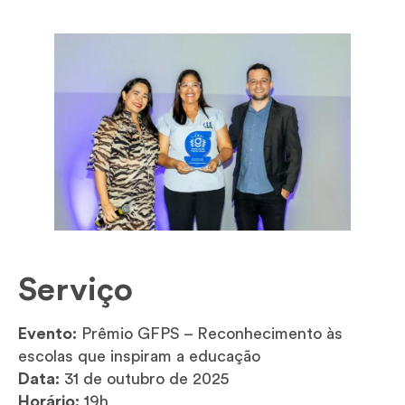
Serviço
Evento:
Prêmio GFPS – Reconhecimento às
escolas que inspiram a educação
Data:
31 de outubro de 2025
Horário:
19h